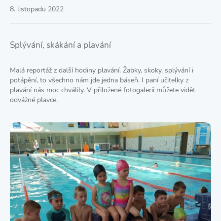
8. listopadu 2022
Splývání, skákání a plavání
Malá reportáž z další hodiny plavání. Žabky, skoky, splývání i
potápění, to všechno nám jde jedna báseň. I paní učitelky z
plavání nás moc chválily. V přiložené fotogalerii můžete vidět
odvážné plavce.