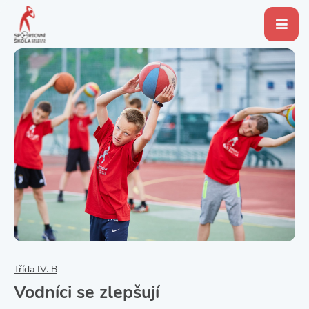
Třída IV. B
Vodníci se zlepšují