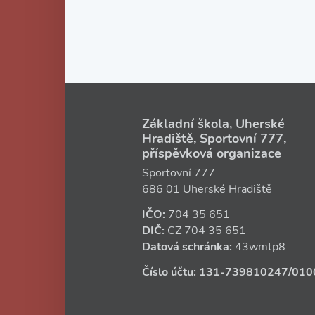
Základní škola, Uherské
Hradiště, Sportovní 777,
příspěvková organizace
Sportovní 777
686 01 Uherské Hradiště
IČO:
704 35 651
DIČ:
CZ
704 35 651
Datová schránka:
43wmtp8
Číslo účtu:
131‑739810247
/010