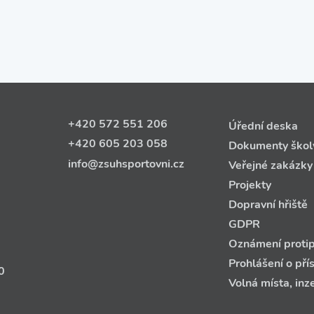
+420 572 551 206
Úřední deska
+420 605 203 058
Dokumenty škol
info@zsuhsportovni.cz
Veřejné zakázky
Projekty
Dopravní hřiště
GDPR
Oznámení protip
Prohlášení o pří
0
Volná místa, inz