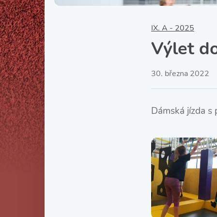
IX. A - 2025
Výlet d
30. března 2022
Dámská jízda s 