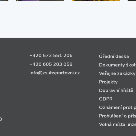
+420 572 551 206
Úřední deska
+420 605 203 058
Dokumenty škol
info@zsuhsportovni.cz
Veřejné zakázky
Projekty
Dopravní hřiště
GDPR
Oznámení protip
Prohlášení o pří
0
Volná místa, inz