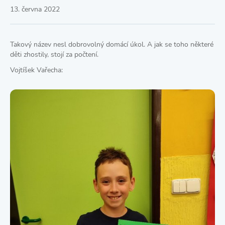
13. června 2022
Takový název nesl dobrovolný domácí úkol. A jak se toho některé
děti zhostily, stojí za počtení.
Vojtíšek Vařecha: