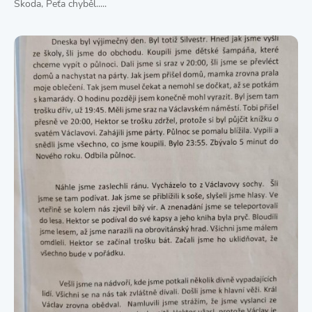
Škoda, Peťa chyběl.....