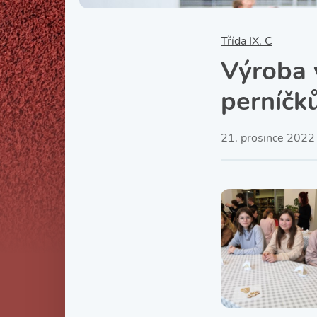
Třída IX. C
Výroba 
perníčk
21. prosince 2022