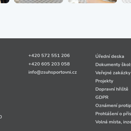
+420 572 551 206
Úřední deska
+420 605 203 058
Dokumenty škol
info@zsuhsportovni.cz
Veřejné zakázky
Projekty
Dopravní hřiště
GDPR
Oznámení protip
Prohlášení o pří
0
Volná místa, inz