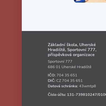
Základní škola, Uherské
Hradiště, Sportovní 777,
příspěvková organizace
Sportovní 777
686 01 Uherské Hradiště
IČO:
704 35 651
DIČ:
CZ
704 35 651
Datová schránka:
43wmtp8
Číslo účtu:
131‑739810247
/010