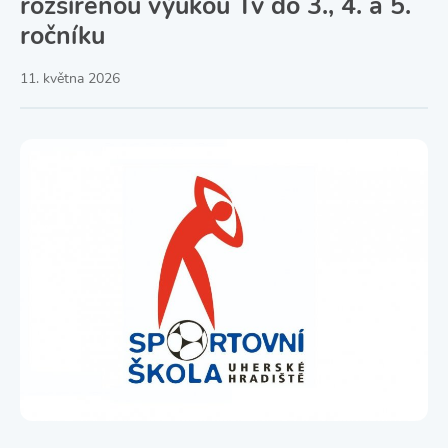
rozšířenou výukou Tv do 3., 4. a 5.
ročníku
11. května 2026