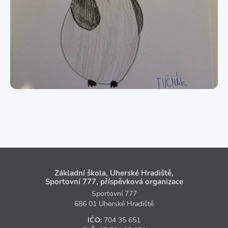
Základní škola, Uherské Hradiště,
Sportovní 777, příspěvková organizace
Sportovní 777
686 01 Uherské Hradiště
IČO:
704 35 651