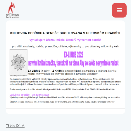
Třída IX. A