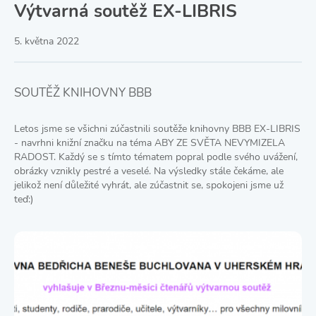
Výtvarná soutěž EX-LIBRIS
5. května 2022
SOUTĚŽ KNIHOVNY BBB
Letos jsme se všichni zúčastnili soutěže knihovny BBB EX-LIBRIS
- navrhni knižní značku na téma ABY ZE SVĚTA NEVYMIZELA
RADOST. Každý se s tímto tématem popral podle svého uvážení,
obrázky vznikly pestré a veselé. Na výsledky stále čekáme, ale
jelikož není důležité vyhrát, ale zúčastnit se, spokojeni jsme už
teď:)