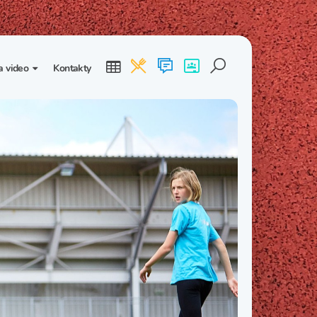
a video
Kontakty
ogalerie
Třída I. B
Třída I. C
dea
Třída II. B
Třída II. C
Třída III. B
Třída III. C
Třída IV. B
Třída IV. C
Třída V. B
Třída V. C
Třída VI. B
Třída VI. C
Třída VII. B
Třída VII. C
Třída VIII. B
Třída VIII. C