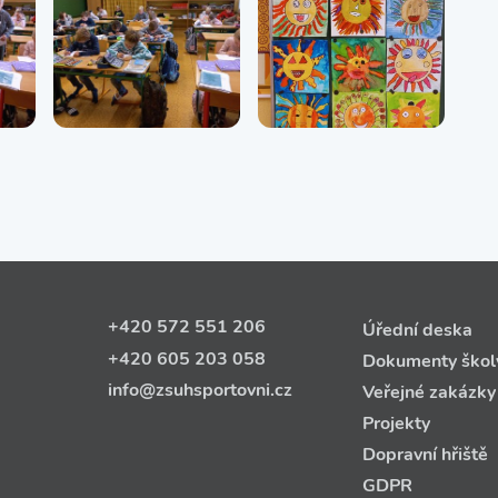
+420 572 551 206
Úřední deska
+420 605 203 058
Dokumenty škol
info@zsuhsportovni.cz
Veřejné zakázky
Projekty
Dopravní hřiště
GDPR