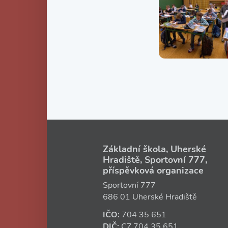
Základní škola, Uherské
Hradiště, Sportovní 777,
příspěvková organizace
Sportovní 777
686 01 Uherské Hradiště
IČO:
704 35 651
DIČ:
CZ
704 35 651