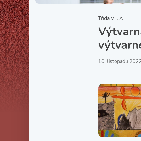
Třída VII. A
Výtvarn
výtvarn
10. listopadu 202