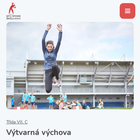
Třída VII. C
Výtvarná výchova