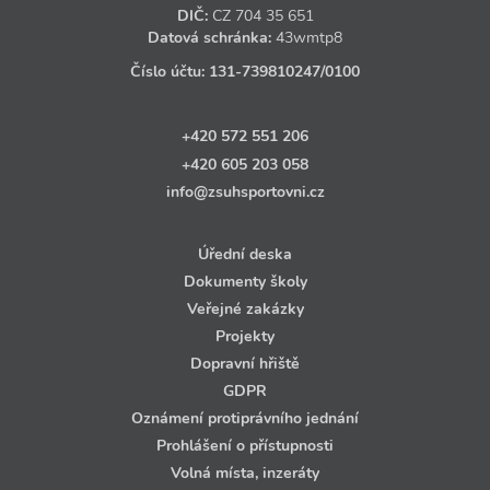
DIČ:
CZ
704 35 651
Datová schránka:
43wmtp8
Číslo účtu:
131‑739810247
/0100
+420 572 551 206
+420 605 203 058
info@zsuhsportovni.cz
Úřední deska
Dokumenty školy
Veřejné zakázky
Projekty
Dopravní hřiště
GDPR
Oznámení protiprávního jednání
Prohlášení o přístupnosti
Volná místa, inzeráty