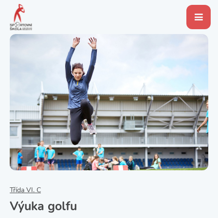
Třída VI. C
Výuka golfu