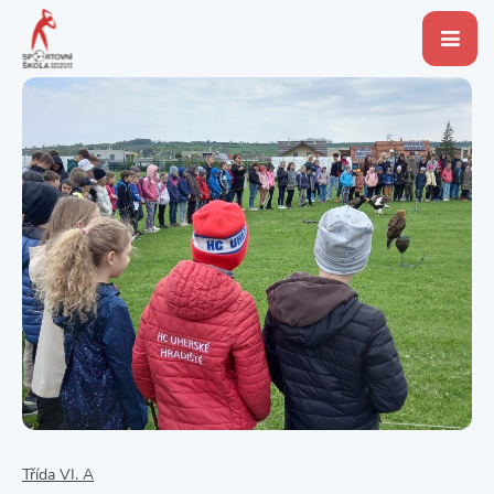
Třída VI. A