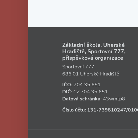
Základní škola, Uherské
Hradiště, Sportovní 777,
příspěvková organizace
Sportovní 777
686 01 Uherské Hradiště
IČO:
704 35 651
DIČ:
CZ
704 35 651
Datová schránka:
43wmtp8
Číslo účtu:
131‑739810247
/010