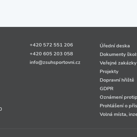
+420 572 551 206
Úřední deska
+420 605 203 058
Dokumenty škol
info@zsuhsportovni.cz
Veřejné zakázky
Projekty
Dopravní hřiště
GDPR
Oznámení protip
Prohlášení o pří
0
Volná místa, inz