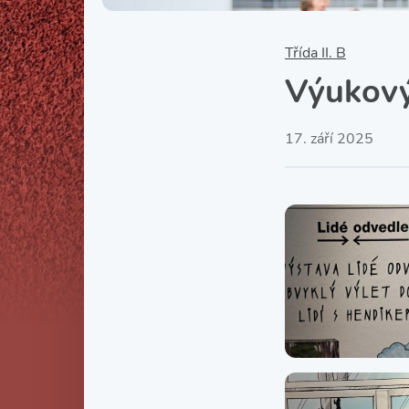
Třída II. B
Výukový
17. září 2025