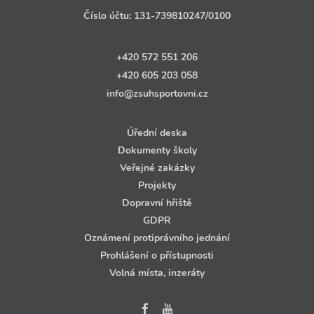
Číslo účtu:
131‑739810247
/0100
+420 572 551 206
+420 605 203 058
info@zsuhsportovni.cz
Úřední deska
Dokumenty školy
Veřejné zakázky
Projekty
Dopravní hřiště
GDPR
Oznámení protiprávního jednání
Prohlášení o přístupnosti
Volná místa, inzeráty