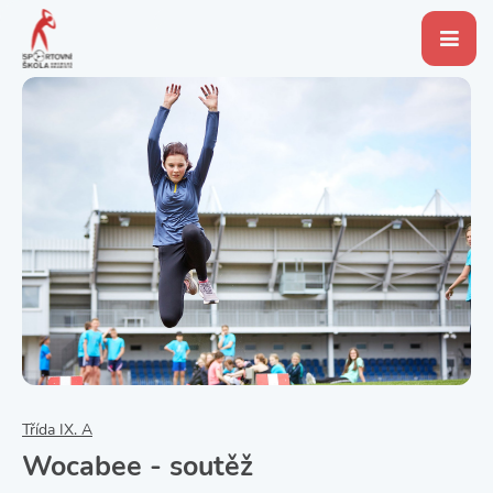
Třída IX. A
Wocabee - soutěž