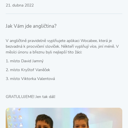
21. dubna 2022
Jak Vám jde angličtina?
V angličtině pravidelně vyplňujete aplikaci Wocabee, která je
bezvadná k procvičení slovíček. Někteří vyplňují více, jiní méně. V
měsíci únoru a březnu byli nejlepší tito žáci:
1. místo David Jamný
2. místo Kryštof Vaněček
3. místo Viktorka Valentová
GRATULUJEME! Jen tak dál!