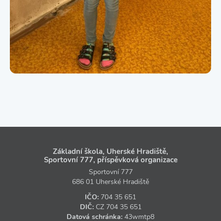
Základní škola, Uherské Hradiště,
Sportovní 777, příspěvková organizace
Sportovní 777
686 01 Uherské Hradiště
IČO:
704 35 651
DIČ:
CZ
704 35 651
Datová schránka:
43wmtp8