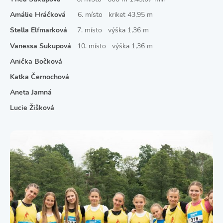
Amálie Hráčková
6. místo kriket 43,95 m
Stella Elfmarková
7. místo výška 1,36 m
Vanessa Sukupová
10. místo výška 1,36 m
Anička Bočková
Katka Černochová
Aneta Jamná
Lucie Žišková