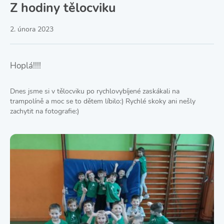
Z hodiny tělocviku
2. února 2023
Hoplá!!!!
Dnes jsme si v tělocviku po rychlovybíjené zaskákali na
trampolíně a moc se to dětem líbilo:) Rychlé skoky ani nešly
zachytit na fotografie:)