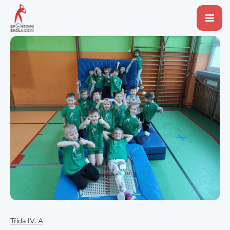
Třída IV. A