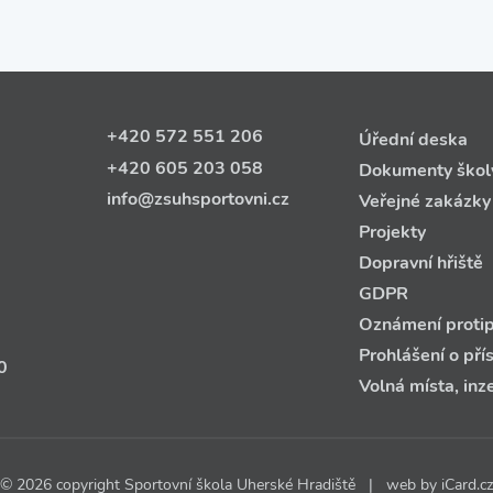
+420 572 551 206
Úřední deska
+420 605 203 058
Dokumenty škol
info@zsuhsportovni.cz
Veřejné zakázky
Projekty
Dopravní hřiště
GDPR
Oznámení protip
Prohlášení o pří
0
Volná místa, inz
© 2026 copyright Sportovní škola Uherské Hradiště | web by
iCard.cz