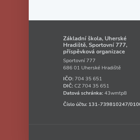
Základní škola, Uherské
Hradiště, Sportovní 777,
příspěvková organizace
Sportovní 777
686 01 Uherské Hradiště
IČO:
704 35 651
DIČ:
CZ
704 35 651
Datová schránka:
43wmtp8
Číslo účtu:
131‑739810247
/010