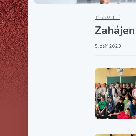
Třída VIII. C
Zahájen
5. září 2023