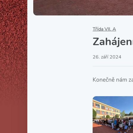
Třída VII. A
Zahájen
26. září 2024
Konečně nám zač