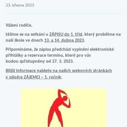
23. března 2023
Vážení rodiče,
těšíme se na setkání u
ZÁPISU do 1. tříd
, který proběhne na
naší škole ve dnech
13. a 14. dubna 2023
.
Připomínáme, že zápisu předchází vyplnění elektronické
přihlášky a rezervace termínu, které pro vás
budou zpřístupněny od 27. 3. 2023.
Bližší informace najdete na našich webových stránkách
v záložce ZÁJEMCI – 1. ročník
.