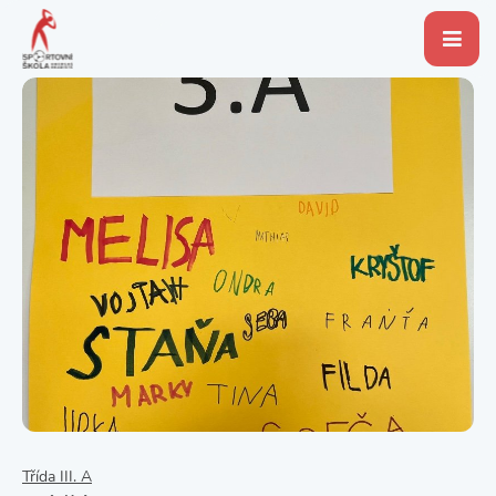
Třída III. A