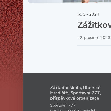
IX. C - 2024
Zážitko
22. prosince 2023
Základní škola, Uherské
Hradiště, Sportovní 777,
příspěvková organizace
Sportovní 777
686 01 Uherské Hradiště