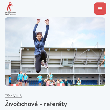
Třída VII. B
Živočichové - referáty