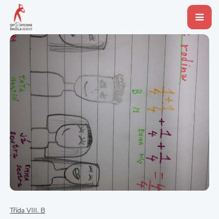
Třída VIII. B