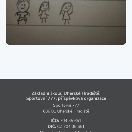
Základní škola, Uherské Hradiště,
Sportovní 777, příspěvková organizace
Sportovní 777
686 01 Uherské Hradiště
IČO:
704 35 651
DIČ:
CZ
704 35 651