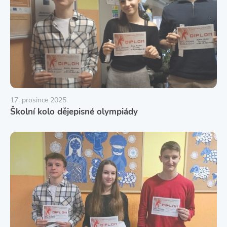
17. prosince 2025
Školní kolo dějepisné olympiády