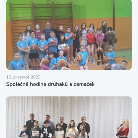
10. prosince 2025
Společná hodina druháků a osmaček