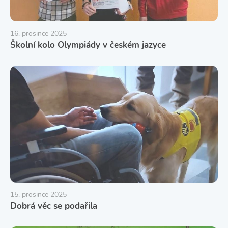
16. prosince 2025
Školní kolo Olympiády v českém jazyce
15. prosince 2025
Dobrá věc se podařila