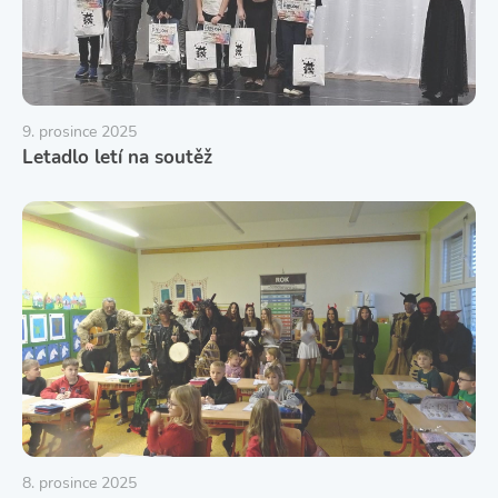
9. prosince 2025
Letadlo letí na soutěž
8. prosince 2025