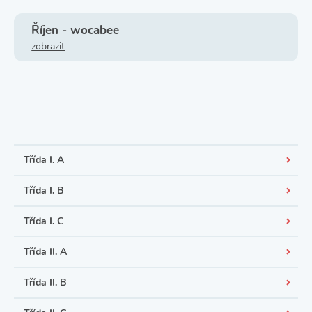
Říjen - wocabee
zobrazit
Třída I. A
Třída I. B
Třída I. C
Třída II. A
Třída II. B