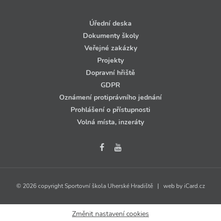
Úřední deska
Dokumenty školy
Veřejné zakázky
Projekty
Dopravní hřiště
GDPR
Oznámení protiprávního jednání
Prohlášení o přístupnosti
Volná místa, inzeráty
© 2026 copyright Sportovní škola Uherské Hradiště | web by
iCard.cz
Změnit nastavení cookies