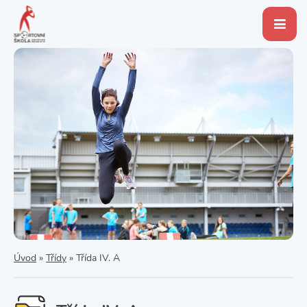
Úvod
»
Třídy
»
Třída IV. A