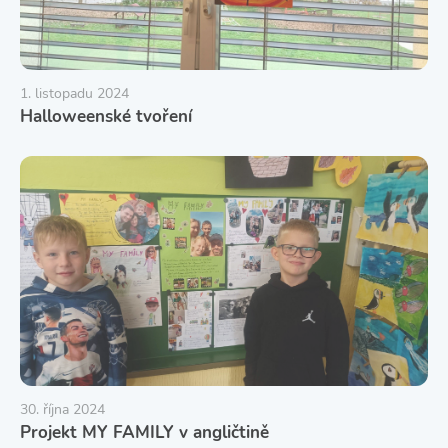
1. listopadu 2024
Halloweenské tvoření
30. října 2024
Projekt MY FAMILY v angličtině