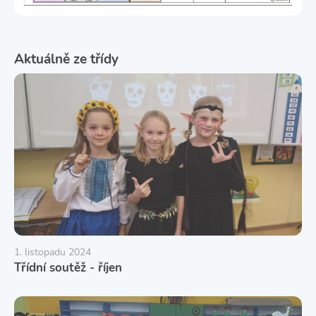
Aktuálně ze třídy
1. listopadu 2024
Třídní soutěž - říjen