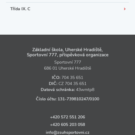
Třída IX. C
Základní škola, Uherské Hradiště,
Sportovní 777, příspěvková organizace
Sportovní 777
686 01 Uherské Hradiště
IČO:
704 35 651
DIČ:
CZ
704 35 651
Datová schránka:
43wmtp8
Číslo účtu:
131‑739810247
/0100
+420 572 551 206
+420 605 203 058
info@zsuhsportovni.cz