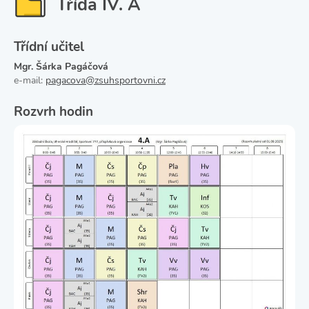
Třída IV. A
Třídní učitel
Mgr. Šárka Pagáčová
e-mail:
pagacova@zsuhsportovni.cz
Rozvrh hodin