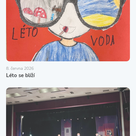
8. června 2026
Léto se blíží