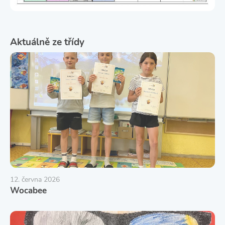
Aktuálně ze třídy
12. června 2026
Wocabee