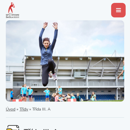
Úvod
»
Třídy
»
Třída III. A