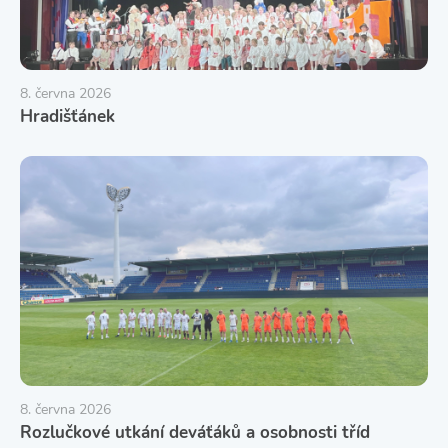
8. června 2026
Hradišťánek
8. června 2026
Rozlučkové utkání deváťáků a osobnosti tříd