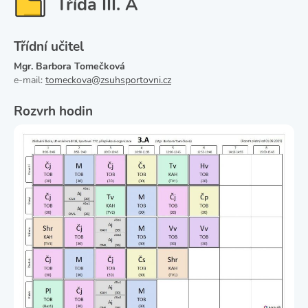
Třída III. A
Třídní učitel
Mgr. Barbora Tomečková
e-mail:
tomeckova@zsuhsportovni.cz
Rozvrh hodin