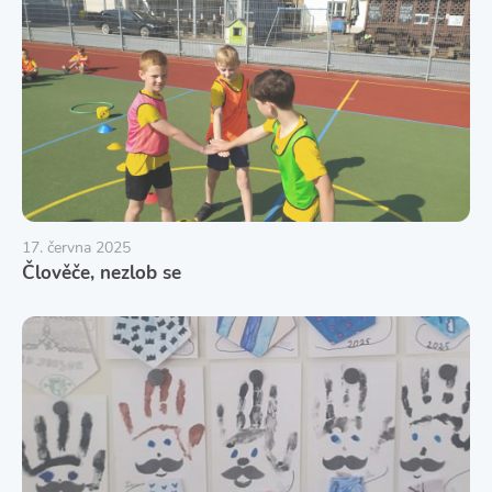
17. června 2025
Člověče, nezlob se