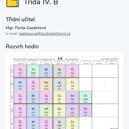
Třída IV. B
Třídní učitel
Mgr. Pavla Gajdošová
e-mail:
gajdosova@zsuhsportovni.cz
Rozvrh hodin