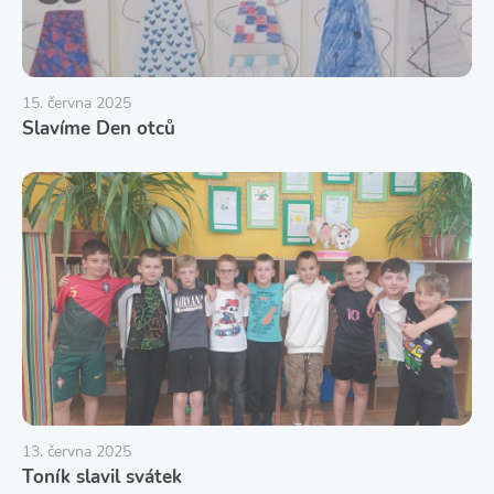
15. června 2025
Slavíme Den otců
13. června 2025
Toník slavil svátek