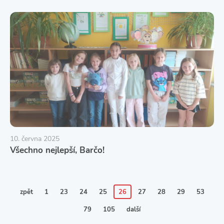
10. června 2025
Všechno nejlepší, Barčo!
zpět
1
23
24
25
26
27
28
29
53
79
105
další