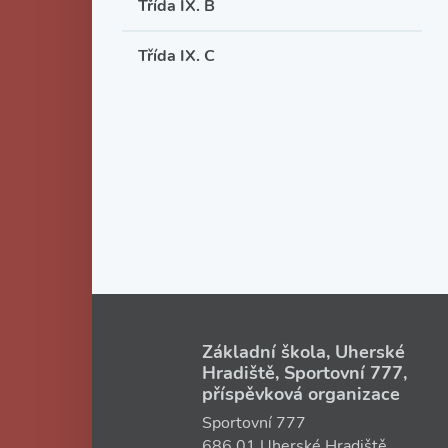
Třída IX. B
Třída IX. C
Základní škola, Uherské
Hradiště, Sportovní 777,
příspěvková organizace
Sportovní 777
686 01 Uherské Hradiště