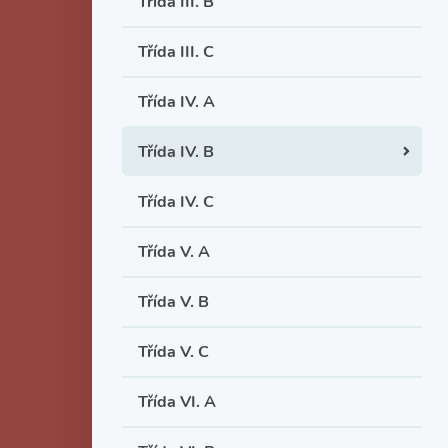
Třída III. B
Třída III. C
Třída IV. A
Třída IV. B
Třída IV. C
Třída V. A
Třída V. B
Třída V. C
Třída VI. A