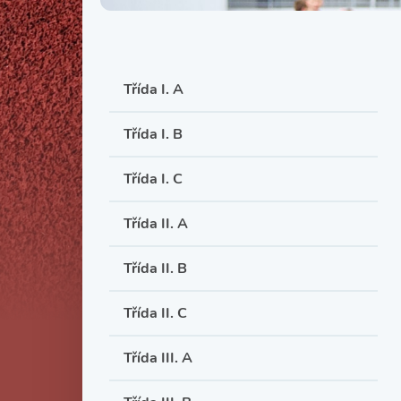
Třída I. A
Třída I. B
Třída I. C
Třída II. A
Třída II. B
Třída II. C
Třída III. A