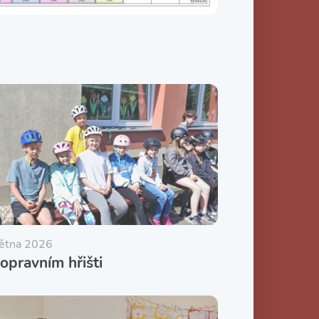
větna 2026
opravním hřišti