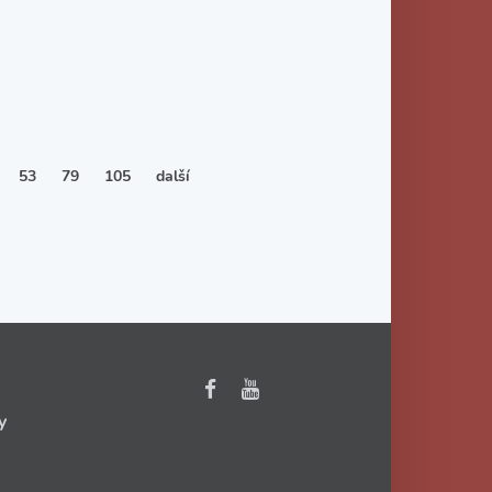
53
79
105
další
y