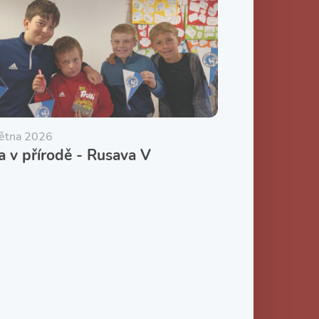
větna 2026
a v přírodě - Rusava V