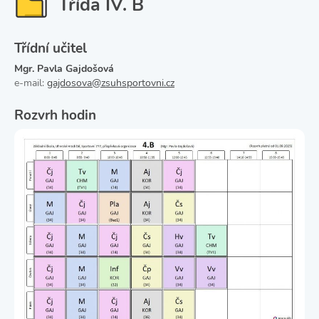
Třída IV. B
Třídní učitel
Mgr. Pavla Gajdošová
e-mail:
gajdosova@zsuhsportovni.cz
Rozvrh hodin