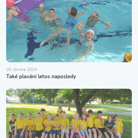
20. června 2024
Také plavání letos naposledy