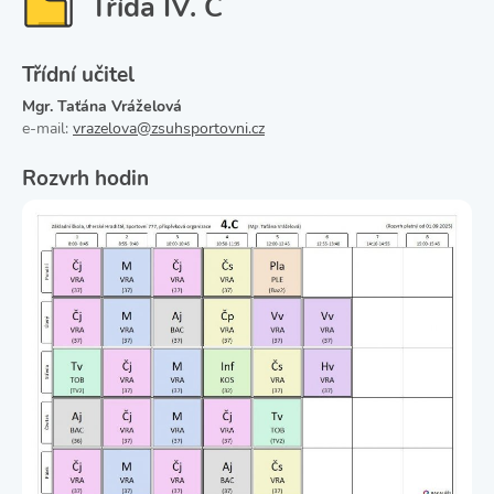
Třída IV. C
Třídní učitel
Mgr. Taťána Vráželová
e-mail:
vrazelova@zsuhsportovni.cz
Rozvrh hodin