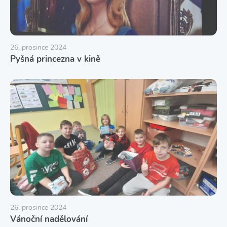
26. prosince 2024
Pyšná princezna v kině
26. prosince 2024
Vánoční nadělování