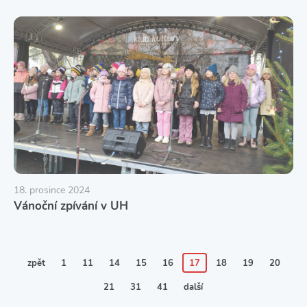
18. prosince 2024
Vánoční zpívání v UH
zpět
1
11
14
15
16
17
18
19
20
21
31
41
další