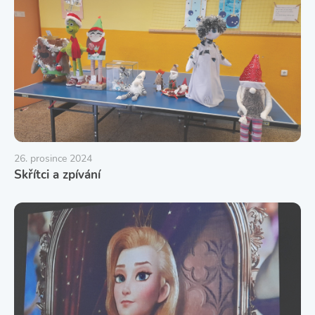
26. prosince 2024
Skřítci a zpívání