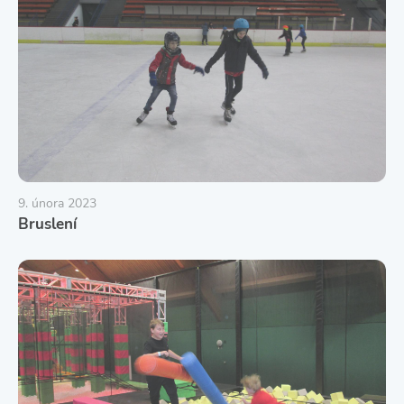
9. února 2023
Bruslení