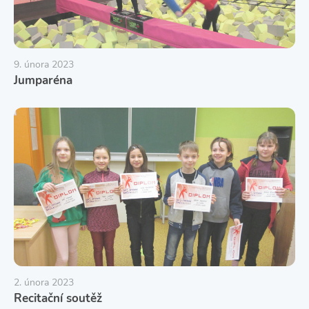
9. února 2023
Jumparéna
2. února 2023
Recitační soutěž