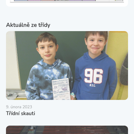
Aktuálně ze třídy
9. února 2023
Třídní skauti