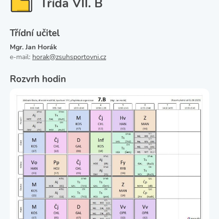
Třída VII. B
Třídní učitel
Mgr. Jan Horák
e-mail:
horak@zsuhsportovni.cz
Rozvrh hodin