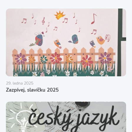
29. ledna 2025
Zazpívej, slavíčku 2025