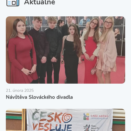
Aktuálně
21. února 2025
Návštěva Slováckého divadla