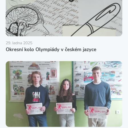
29. ledna 2025
Okresní kolo Olympiády v českém jazyce