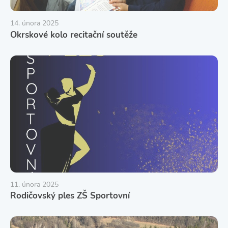
14. února 2025
Okrskové kolo recitační soutěže
11. února 2025
Rodičovský ples ZŠ Sportovní