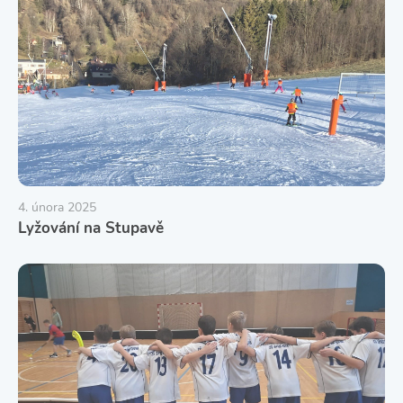
4. února 2025
Lyžování na Stupavě