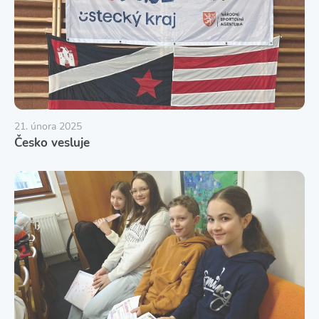
21. února 2025
Česko vesluje