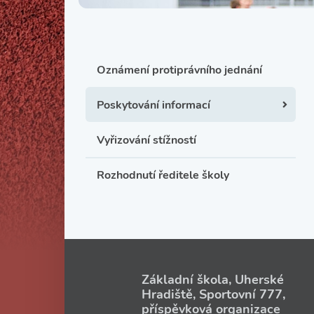
Oznámení protiprávního jednání
Poskytování informací
Vyřizování stížností
Rozhodnutí ředitele školy
Základní škola, Uherské
Hradiště, Sportovní 777,
příspěvková organizace