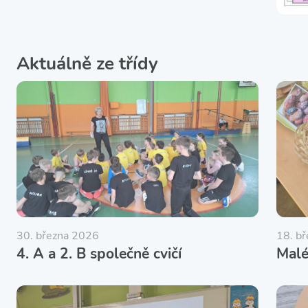
Aktuálně ze třídy
30. března 2026
18. b
4. A a 2. B společně cvičí
Malé