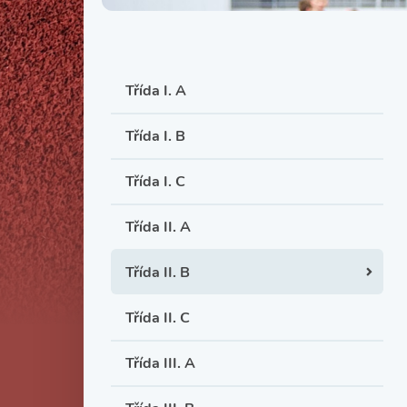
Třída I. A
Třída I. B
Třída I. C
Třída II. A
Třída II. B
Třída II. C
Třída III. A