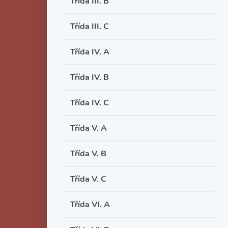
Třída III. B
Třída III. C
Třída IV. A
Třída IV. B
Třída IV. C
Třída V. A
Třída V. B
Třída V. C
Třída VI. A