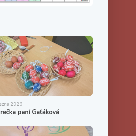
řezna 2026
rečka paní Gaťáková