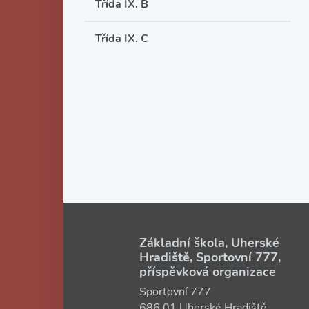
Třída IX. B
Třída IX. C
Základní škola, Uherské
Hradiště, Sportovní 777,
příspěvková organizace
Sportovní 777
686 01 Uherské Hradiště