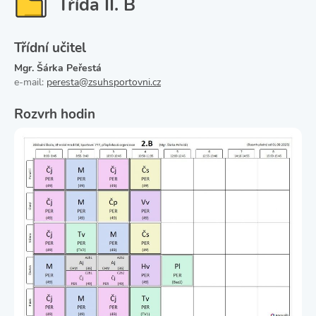
Třída II. B
Třídní učitel
Mgr. Šárka Peřestá
e-mail:
peresta@zsuhsportovni.cz
Rozvrh hodin