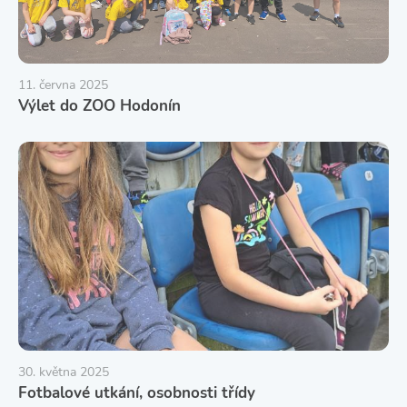
11. června 2025
Výlet do ZOO Hodonín
30. května 2025
Fotbalové utkání, osobnosti třídy