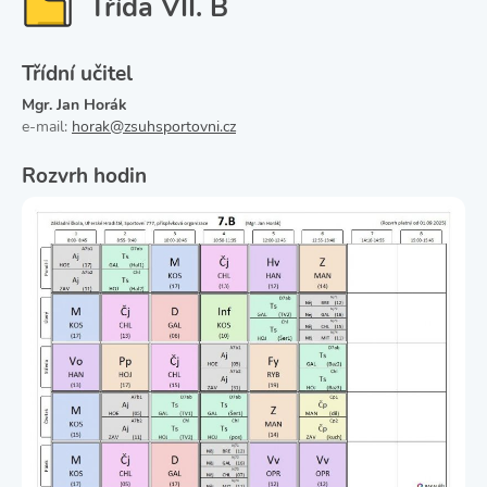
Třída VII. B
Třídní učitel
Mgr. Jan Horák
e-mail:
horak@zsuhsportovni.cz
Rozvrh hodin