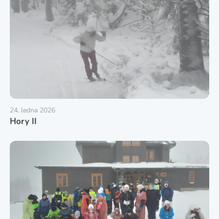
24. ledna 2026
Hory II