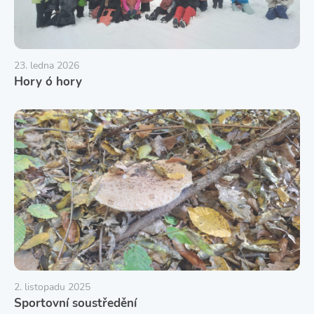
23. ledna 2026
Hory ó hory
2. listopadu 2025
Sportovní soustředění