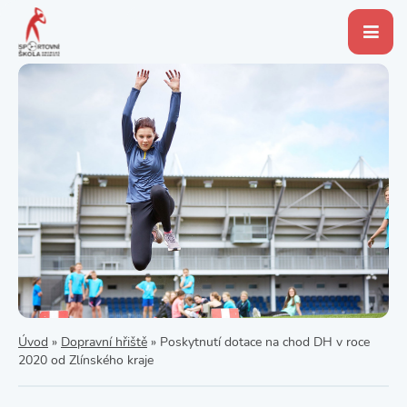
Úvod
»
Dopravní hřiště
»
Poskytnutí dotace na chod DH v roce
2020 od Zlínského kraje