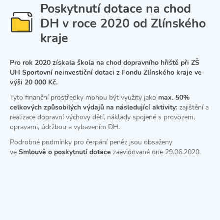
Poskytnutí dotace na chod
DH v roce 2020 od Zlínského
kraje
Pro rok 2020 získala škola na chod dopravního hřiště při ZŠ
UH Sportovní neinvestiční dotaci z Fondu Zlínského kraje ve
výši 20 000 Kč.
Tyto finanční prostředky mohou být využity jako
max. 50%
celkových způsobilých výdajů na následující aktivity
: zajištění a
realizace dopravní výchovy dětí, náklady spojené s provozem,
opravami, údržbou a vybavením DH.
Podrobné podmínky pro čerpání peněz jsou obsaženy
ve
Smlouvě o poskytnutí dotace
zaevidované dne 29.06.2020.