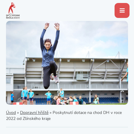
Úvod
»
Dopravní hřiště
»
Poskytnutí dotace na chod DH v roce
2022 od Zlínského kraje