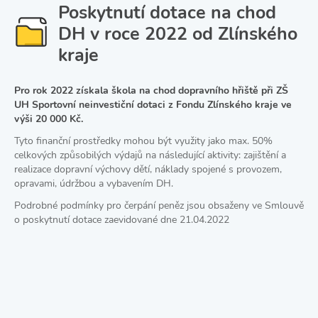
Poskytnutí dotace na chod
DH v roce 2022 od Zlínského
kraje
Pro rok 2022 získala škola na chod dopravního hřiště při ZŠ
UH Sportovní neinvestiční dotaci z Fondu Zlínského kraje ve
výši 20 000 Kč.
Tyto finanční prostředky mohou být využity jako max. 50%
celkových způsobilých výdajů na následující aktivity: zajištění a
realizace dopravní výchovy dětí, náklady spojené s provozem,
opravami, údržbou a vybavením DH.
Podrobné podmínky pro čerpání peněz jsou obsaženy ve Smlouvě
o poskytnutí dotace zaevidované dne 21.04.2022