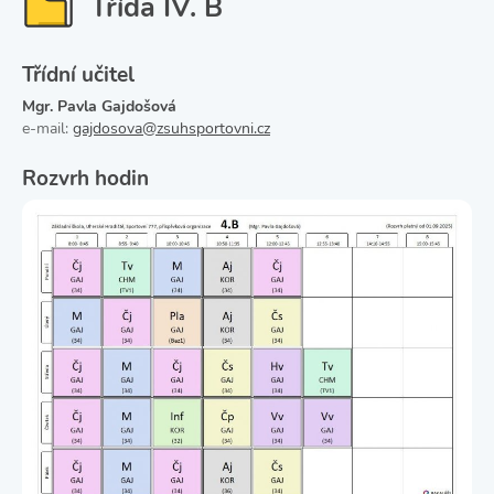
Třída IV. B
Třídní učitel
Mgr. Pavla Gajdošová
e-mail:
gajdosova@zsuhsportovni.cz
Rozvrh hodin