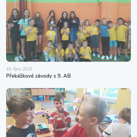
10. října 2023
Překážkové závody s 9. AB