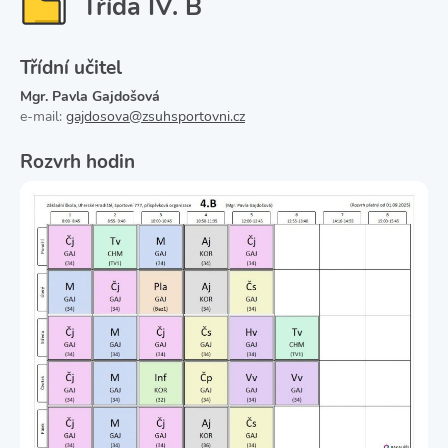
Třída IV. B
Třídní učitel
Mgr. Pavla Gajdošová
e-mail:
gajdosova@zsuhsportovni.cz
Rozvrh hodin