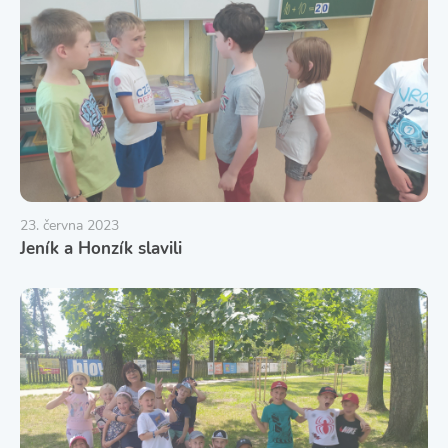
23. června 2023
Jeník a Honzík slavili