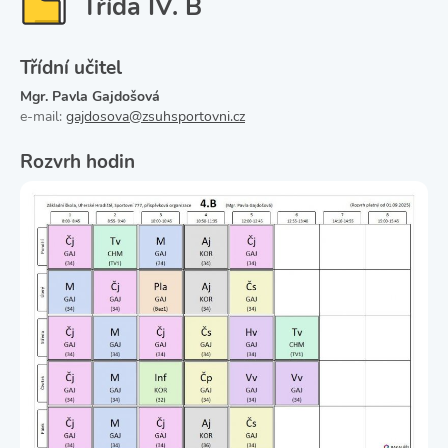
Třída IV. B
Třídní učitel
Mgr. Pavla Gajdošová
e-mail:
gajdosova@zsuhsportovni.cz
Rozvrh hodin