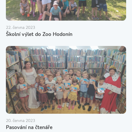
22. června 2023
Školní výlet do Zoo Hodonín
20. června 2023
Pasování na čtenáře