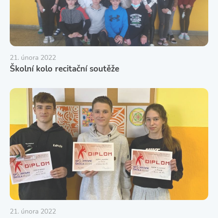
21. února 2022
Školní kolo recitační soutěže
21. února 2022