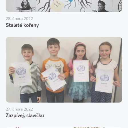
28. února 2022
Staleté kořeny
27. února 2022
Zazpívej, slavíčku