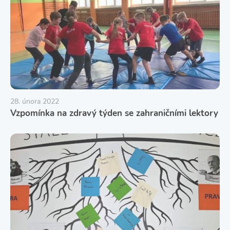
28. února 2022
Vzpomínka na zdravý týden se zahraničními lektory