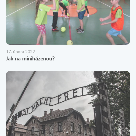
17. února 2022
Jak na miniházenou?