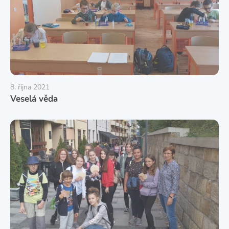
8. října 2021
Veselá věda