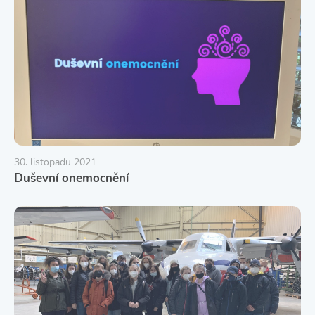
30. listopadu 2021
Duševní onemocnění