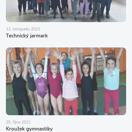
12. listopadu 2021
Technický jarmark
25. října 2021
Kroužek gymnastiky