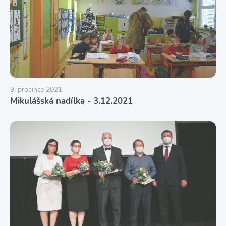
9. prosince 2021
Mikulášská nadílka - 3.12.2021