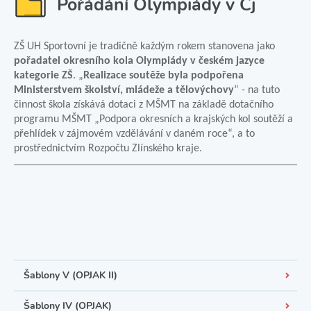
Pořádání Olympiády v Čj
ZŠ UH Sportovní je tradičně každým rokem stanovena jako
pořadatel okresního kola Olympiády v českém jazyce
kategorie ZŠ
. „
Realizace soutěže byla podpořena
Ministerstvem školství, mládeže a tělovýchovy
“ - na tuto
činnost škola získává dotaci z MŠMT na základě dotačního
programu MŠMT „Podpora okresních a krajských kol soutěží a
přehlídek v zájmovém vzdělávání v daném roce“, a to
prostřednictvím Rozpočtu Zlínského kraje.
Šablony V (OPJAK II)
Šablony IV (OPJAK)