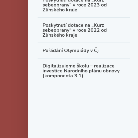
Poskytnutí dotace na „Kurz
sebeobrany“ v roce 2023 od
Zlínského kraje
Poskytnutí dotace na „Kurz
sebeobrany“ v roce 2022 od
Zlínského kraje
Pořádání Olympiády v Čj
Digitalizujeme školu – realizace
investice Národního plánu obnovy
(komponenta 3.1)