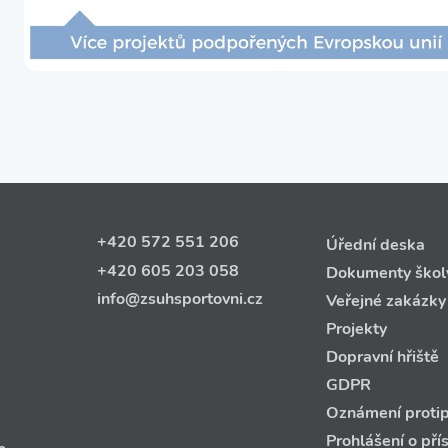
+420 572 551 206
Úřední deska
+420 605 203 058
Dokumenty škol
info@zsuhsportovni.cz
Veřejné zakázky
Projekty
Dopravní hřiště
GDPR
Oznámení protip
Prohlášení o pří