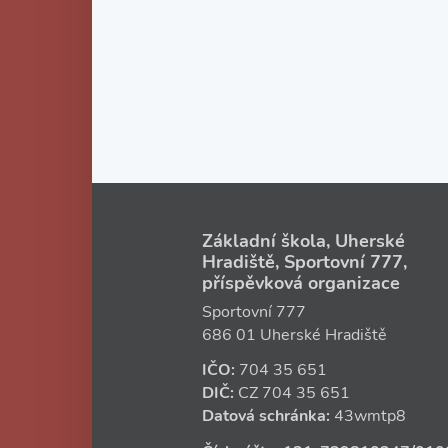
Základní škola, Uherské
Hradiště, Sportovní 777,
příspěvková organizace
Sportovní 777
686 01 Uherské Hradiště
IČO:
704 35 651
DIČ:
CZ
704 35 651
Datová schránka:
43wmtp8