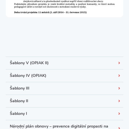
Šablony V (OPJAK II)
Šablony IV (OPJAK)
Šablony III
Šablony II
Šablony I
Národní plán obnovy – prevence digitální propasti na