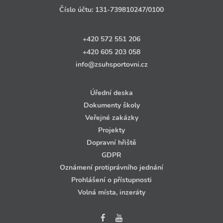
Číslo účtu:
131‑739810247
/0100
+420 572 551 206
+420 605 203 058
info@zsuhsportovni.cz
Úřední deska
Dokumenty školy
Veřejné zakázky
Projekty
Dopravní hřiště
GDPR
Oznámení protiprávního jednání
Prohlášení o přístupnosti
Volná místa, inzeráty